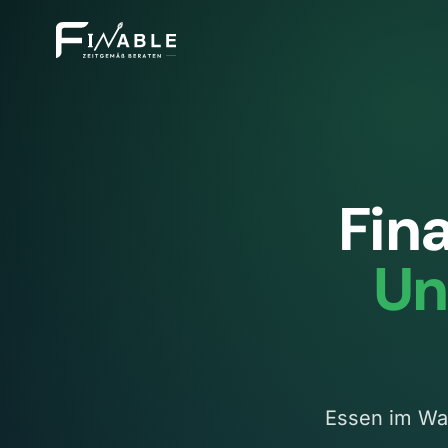
Fin
Un
Essen im Wan