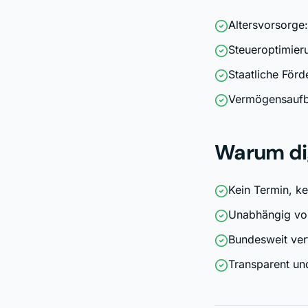
Altersvorsorge:
Steueroptimieru
Staatliche För
Vermögensaufba
Warum dig
Kein Termin, ke
Unabhängig vo
Bundesweit ver
Transparent und