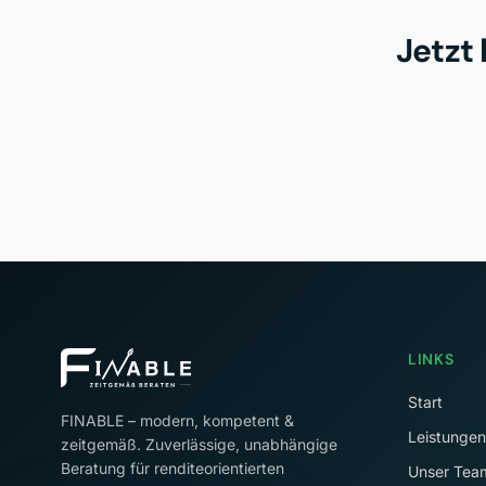
Jetzt
LINKS
Start
FINABLE – modern, kompetent &
Leistungen
zeitgemäß. Zuverlässige, unabhängige
Beratung für renditeorientierten
Unser Tea