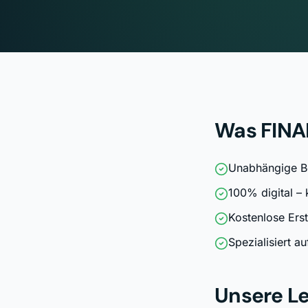
Was FINA
Unabhängige B
100% digital – 
Kostenlose Ers
Spezialisiert a
Unsere Le