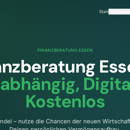
Start
Leistungen
FINANZBERATUNG
ESSEN
anzberatung
Ess
abhängig, Digita
Kostenlos
del – nutze die Chancen der neuen Wirtschaft
Deinen persönlichen Vermögensaufbau.