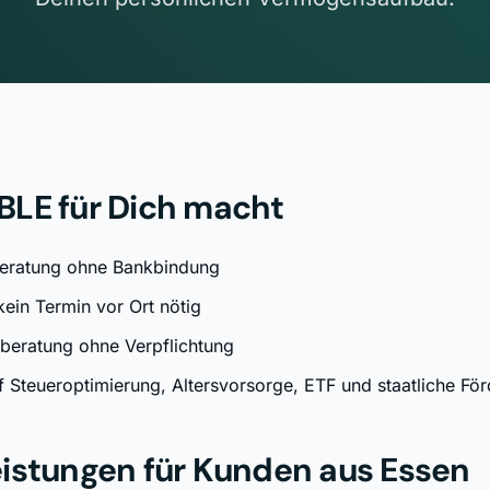
BLE für Dich macht
eratung ohne Bankbindung
kein Termin vor Ort nötig
tberatung ohne Verpflichtung
uf Steueroptimierung, Altersvorsorge, ETF und staatliche Fö
istungen für Kunden aus
Essen