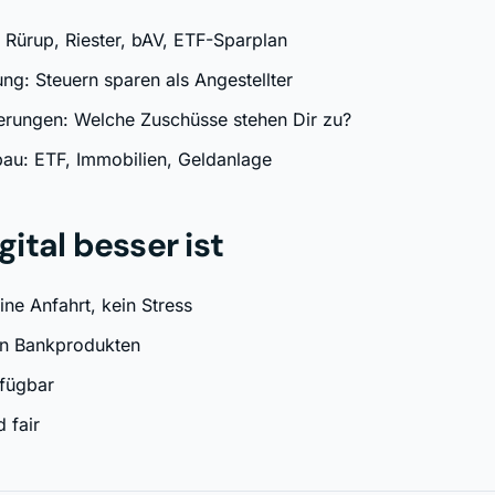
 Rürup, Riester, bAV, ETF-Sparplan
ng: Steuern sparen als Angestellter
derungen: Welche Zuschüsse stehen Dir zu?
u: ETF, Immobilien, Geldanlage
ital besser ist
ine Anfahrt, kein Stress
n Bankprodukten
fügbar
 fair