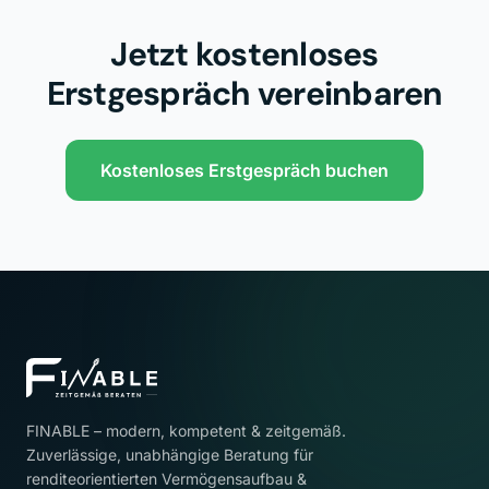
Jetzt kostenloses
Erstgespräch vereinbaren
Kostenloses Erstgespräch buchen
FINABLE – modern, kompetent & zeitgemäß.
Zuverlässige, unabhängige Beratung für
renditeorientierten Vermögensaufbau &