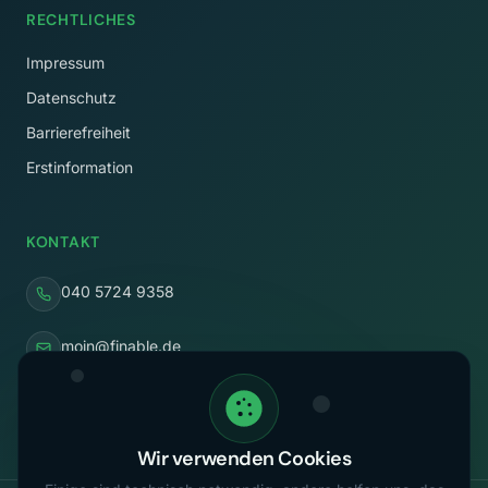
RECHTLICHES
Impressum
Datenschutz
Barrierefreiheit
Erstinformation
KONTAKT
040 5724 9358
moin@finable.de
Rothenbaumchaussee 58
20148 Hamburg
Wir verwenden Cookies