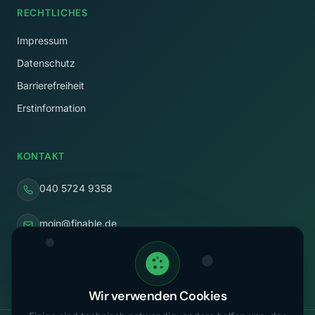
RECHTLICHES
Impressum
Datenschutz
Barrierefreiheit
Erstinformation
KONTAKT
040 5724 9358
moin@finable.de
Rothenbaumchaussee 58
20148 Hamburg
Wir verwenden Cookies