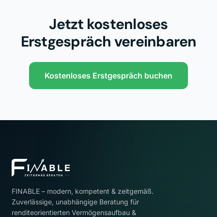
Jetzt kostenloses
Erstgespräch vereinbaren
Kostenloses Erstgespräch buchen
FINABLE – modern, kompetent & zeitgemäß.
Zuverlässige, unabhängige Beratung für
renditeorientierten Vermögensaufbau &