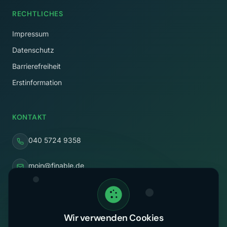
RECHTLICHES
Impressum
Datenschutz
Barrierefreiheit
Erstinformation
KONTAKT
040 5724 9358
moin@finable.de
Rothenbaumchaussee 58
20148 Hamburg
Wir verwenden Cookies