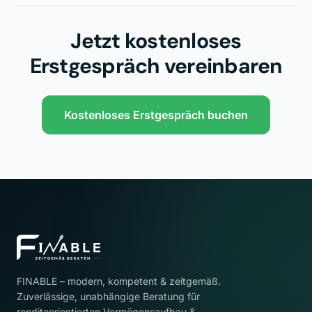
Jetzt kostenloses
Erstgespräch vereinbaren
Kostenloses Erstgespräch buchen
FINABLE – modern, kompetent & zeitgemäß.
Zuverlässige, unabhängige Beratung für
renditeorientierten Vermögensaufbau &