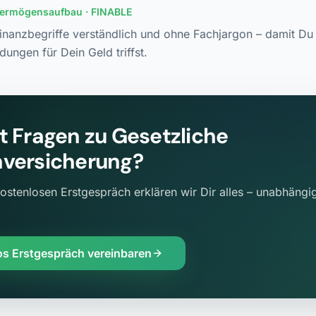
Vermögensaufbau
· FINABLE
Finanzbegriffe verständlich und ohne Fachjargon – damit Du 
dungen für Dein Geld triffst.
t Fragen zu
Gesetzliche
versicherung
?
ostenlosen Erstgespräch erklären wir Dir alles – unabhängig
os Erstgespräch vereinbaren