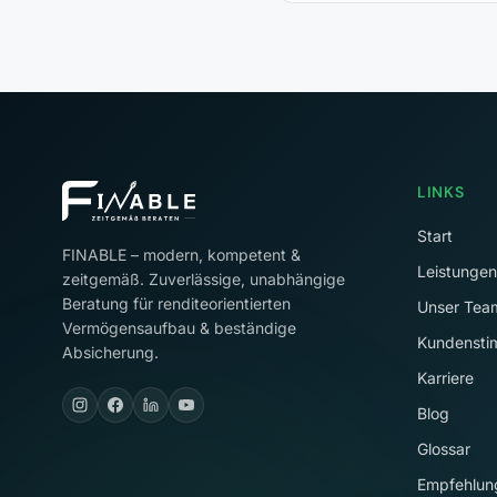
LINKS
Start
FINABLE – modern, kompetent &
Leistungen
zeitgemäß. Zuverlässige, unabhängige
Beratung für renditeorientierten
Unser Tea
Vermögensaufbau & beständige
Kundenst
Absicherung.
Karriere
Blog
Glossar
Empfehlun