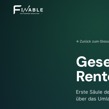
Zurück zum Gloss
Gese
Rent
Erste Säule de
über das Uml