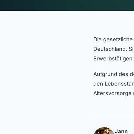
Die gesetzliche
Deutschland. Si
Erwerbstätigen 
Aufgrund des d
den Lebensstand
Altersvorsorge
Jann