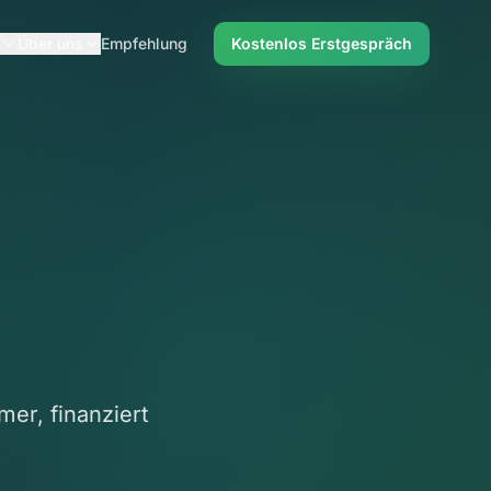
Über uns
Empfehlung
Kostenlos Erstgespräch
mer, finanziert