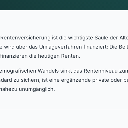
 Rentenversicherung ist die wichtigste Säule der Alt
e wird über das Umlageverfahren finanziert: Die Bei
finanzieren die heutigen Renten.
emografischen Wandels sinkt das Rentenniveau z
ard zu sichern, ist eine ergänzende private oder be
 nahezu unumgänglich.