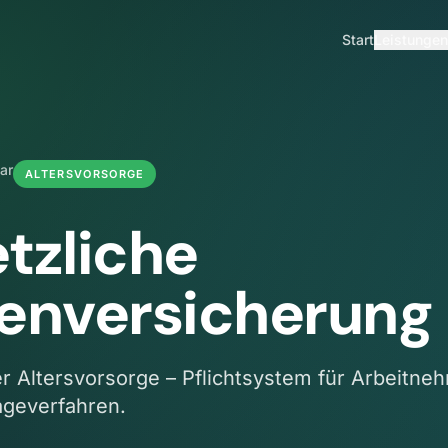
Start
Leistungen
ar
ALTERSVORSORGE
tzliche
enversicherung
r Altersvorsorge – Pflichtsystem für Arbeitneh
ageverfahren.