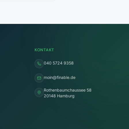
KONTAKT
040 5724 9358
moin@finable.de
Rothenbaumchaussee 58
20148 Hamburg