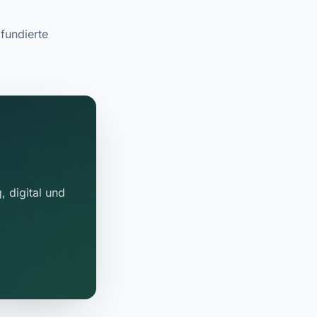
fundierte
, digital und