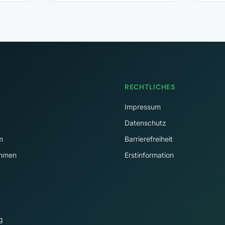
RECHTLICHES
Impressum
Datenschutz
m
Barrierefreiheit
immen
Erstinformation
g