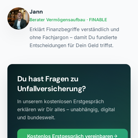
Jann
Berater Vermögensaufbau
· FINABLE
Erklärt Finanzbegriffe verständlich und
ohne Fachjargon – damit Du fundierte
Entscheidungen für Dein Geld triffst.
Du hast Fragen zu
Unfallversicherung
?
In unserem kostenlosen Erstgespräch
erklären wir Dir alles – unabhängig, digital
und bundesweit.
Kostenlos Erstgespräch vereinbaren