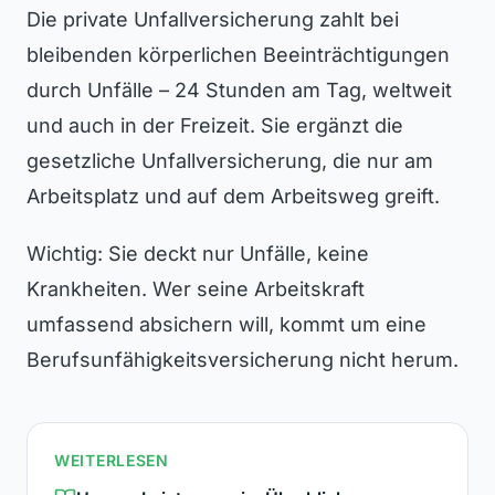
Die private Unfallversicherung zahlt bei
bleibenden körperlichen Beeinträchtigungen
durch Unfälle – 24 Stunden am Tag, weltweit
und auch in der Freizeit. Sie ergänzt die
gesetzliche Unfallversicherung, die nur am
Arbeitsplatz und auf dem Arbeitsweg greift.
Wichtig: Sie deckt nur Unfälle, keine
Krankheiten. Wer seine Arbeitskraft
umfassend absichern will, kommt um eine
Berufsunfähigkeitsversicherung nicht herum.
WEITERLESEN