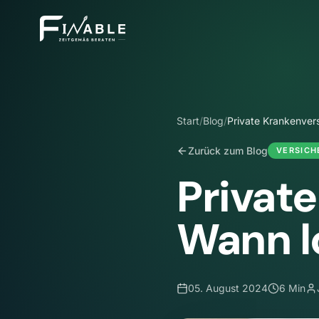
Start
/
Blog
/
Private Krankenver
Zurück zum Blog
VERSICH
Privat
Wann l
05. August 2024
6 Min