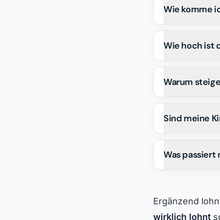
Wie komme ich
Wie hoch ist
Warum steigen
Sind meine Ki
Was passiert 
Ergänzend lohnt
wirklich lohnt
s