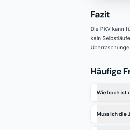
Fazit
Die PKV kann fü
kein Selbstläuf
Überraschunge
Häufige 
Wie hoch ist 
Muss ich die 