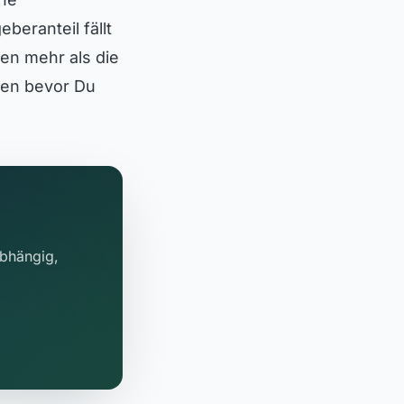
eranteil fällt
en mehr als die
ten bevor Du
abhängig,