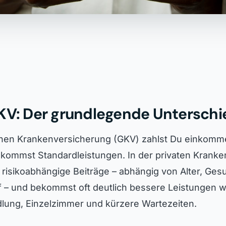
KV: Der grundlegende Unterschi
ichen Krankenversicherung (GKV) zahlst Du einkom
ekommst Standardleistungen. In der privaten Krank
 risikoabhängige Beiträge – abhängig von Alter, Ges
f – und bekommst oft deutlich bessere Leistungen w
lung, Einzelzimmer und kürzere Wartezeiten.