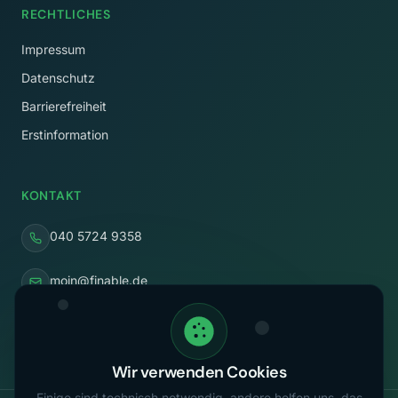
RECHTLICHES
Impressum
Datenschutz
Barrierefreiheit
Erstinformation
KONTAKT
040 5724 9358
moin@finable.de
Rothenbaumchaussee 58
20148 Hamburg
Wir verwenden Cookies
Einige sind technisch notwendig, andere helfen uns, das