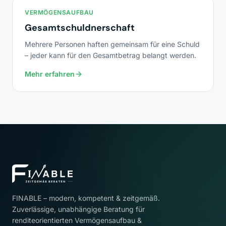
VERMÖGENSAUFBAU
Gesamtschuldnerschaft
Mehrere Personen haften gemeinsam für eine Schuld
– jeder kann für den Gesamtbetrag belangt werden.
Mehr erfahren
FINABLE – modern, kompetent & zeitgemäß.
Zuverlässige, unabhängige Beratung für
renditeorientierten Vermögensaufbau &