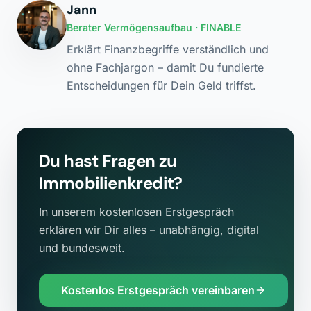
Jann
Berater Vermögensaufbau
· FINABLE
Erklärt Finanzbegriffe verständlich und
ohne Fachjargon – damit Du fundierte
Entscheidungen für Dein Geld triffst.
Du hast Fragen zu
Immobilienkredit
?
In unserem kostenlosen Erstgespräch
erklären wir Dir alles – unabhängig, digital
und bundesweit.
Kostenlos Erstgespräch vereinbaren