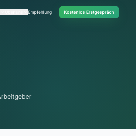
Über uns
Empfehlung
Kostenlos Erstgespräch
rbeitgeber