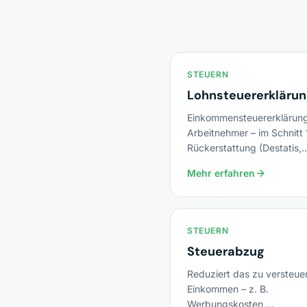
STEUERN
Lohnsteuererkläru
Einkommensteuererklärung
Arbeitnehmer – im Schnitt 
Rückerstattung (Destatis,
Veranlagungszeitraum 202
Mehr erfahren
STEUERN
Steuerabzug
Reduziert das zu versteue
Einkommen – z. B.
Werbungskosten,