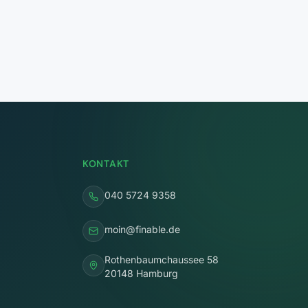
KONTAKT
040 5724 9358
moin@finable.de
Rothenbaumchaussee 58
20148 Hamburg