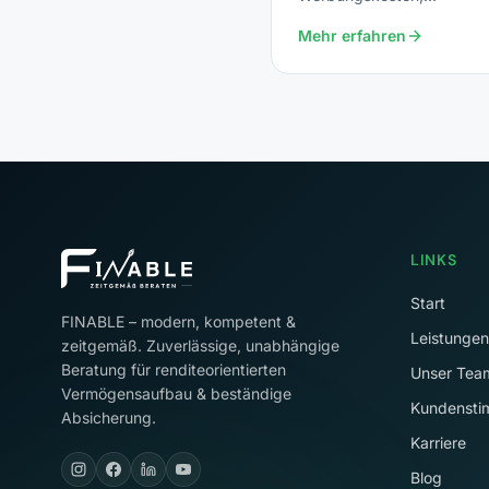
Sonderausgaben,
Mehr erfahren
Vorsorgeaufwendungen.
LINKS
Start
FINABLE – modern, kompetent &
Leistungen
zeitgemäß. Zuverlässige, unabhängige
Beratung für renditeorientierten
Unser Tea
Vermögensaufbau & beständige
Kundenst
Absicherung.
Karriere
Blog