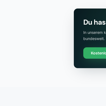
Du has
In unserem k
bundesweit.
Kostenl