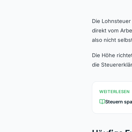
Die Lohnsteuer
direkt vom Arbe
also nicht sel
Die Höhe richte
die Steuererklä
WEITERLESEN
Steuern spa