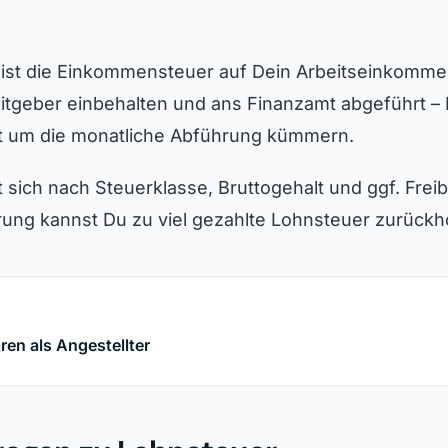
 ist die Einkommensteuer auf Dein Arbeitseinkommen
itgeber einbehalten und ans Finanzamt abgeführt –
bst um die monatliche Abführung kümmern.
t sich nach Steuerklasse, Bruttogehalt und ggf. Frei
rung kannst Du zu viel gezahlte Lohnsteuer zurückh
ren als Angestellter