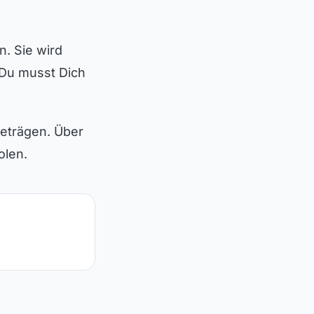
. Sie wird
 Du musst Dich
beträgen. Über
olen.