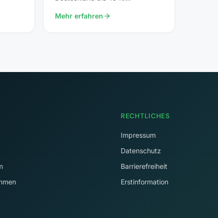
Spitzensteuersatz.
Mehr erfahren
RECHTLICHES
Impressum
Datenschutz
m
Barrierefreiheit
immen
Erstinformation