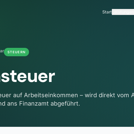
Start
Leistungen
ar
STEUERN
steuer
er auf Arbeitseinkommen – wird direkt vom A
nd ans Finanzamt abgeführt.