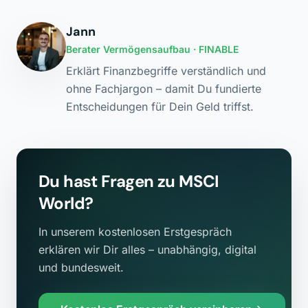
Jann
Berater Vermögensaufbau
· FINABLE
Erklärt Finanzbegriffe verständlich und
ohne Fachjargon – damit Du fundierte
Entscheidungen für Dein Geld triffst.
Du hast Fragen zu
MSCI
World
?
In unserem kostenlosen Erstgespräch
erklären wir Dir alles – unabhängig, digital
und bundesweit.