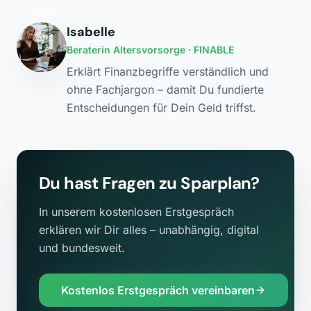
Isabelle
Beraterin Altersvorsorge
· FINABLE
Erklärt Finanzbegriffe verständlich und
ohne Fachjargon – damit Du fundierte
Entscheidungen für Dein Geld triffst.
Du hast Fragen zu
Sparplan
?
In unserem kostenlosen Erstgespräch
erklären wir Dir alles – unabhängig, digital
und bundesweit.
Kostenlos Erstgespräch vereinbaren