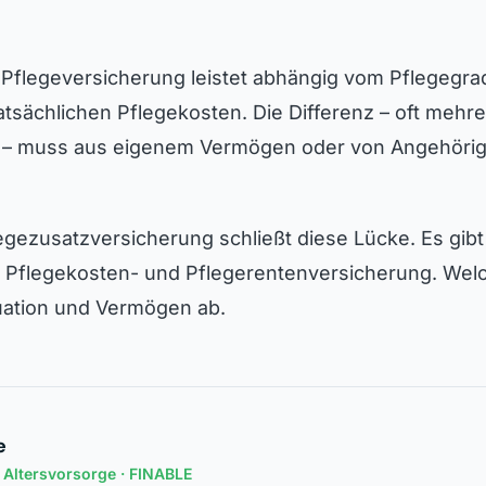
 Pflegeversicherung leistet abhängig vom Pflegegra
tatsächlichen Pflegekosten. Die Differenz – oft meh
 – muss aus eigenem Vermögen oder von Angehöri
legezusatzversicherung schließt diese Lücke. Es gibt 
, Pflegekosten- und Pflegerentenversicherung. Welc
uation und Vermögen ab.
e
n Altersvorsorge
· FINABLE