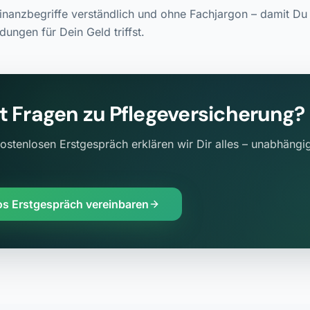
Finanzbegriffe verständlich und ohne Fachjargon – damit Du 
dungen für Dein Geld triffst.
t Fragen zu
Pflegeversicherung
?
ostenlosen Erstgespräch erklären wir Dir alles – unabhängig
os Erstgespräch vereinbaren