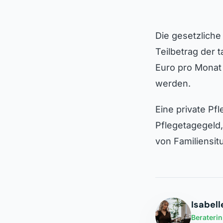
Die gesetzliche
Teilbetrag der 
Euro pro Monat
werden.
Eine private Pf
Pflegetagegeld
von Familiensit
Isabell
Berateri