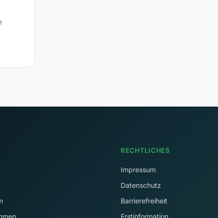
e
RECHTLICHES
Impressum
Datenschutz
m
Barrierefreiheit
immen
Erstinformation