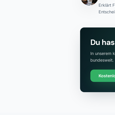
Erklärt 
Entschei
Du has
In unserem k
bundesweit.
Kostenl