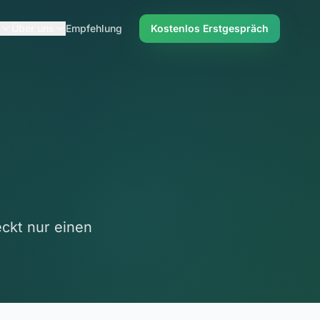
Über uns
Empfehlung
Kostenlos Erstgespräch
eckt nur einen