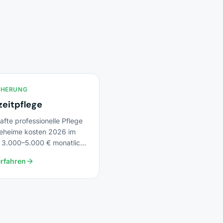
CHERUNG
zeitpflege
fte professionelle Pflege
geheime kosten 2026 im
t 3.000–5.000 € monatlich
teil.
rfahren