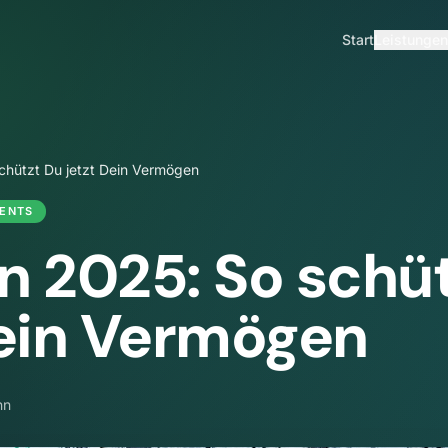
Start
Leistungen
schützt Du jetzt Dein Vermögen
ENTS
on 2025: So schü
Dein Vermögen
nn