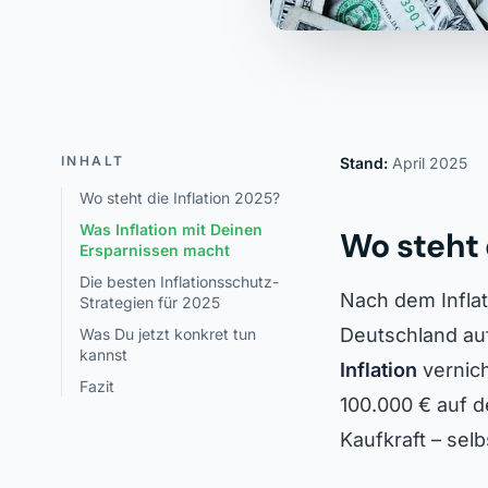
INHALT
Stand:
April 2025
Wo steht die Inflation 2025?
Was Inflation mit Deinen
Wo steht 
Ersparnissen macht
Die besten Inflationsschutz-
Nach dem Inflat
Strategien für 2025
Deutschland auf
Was Du jetzt konkret tun
kannst
Inflation
vernich
Fazit
100.000 € auf d
Kaufkraft – sel