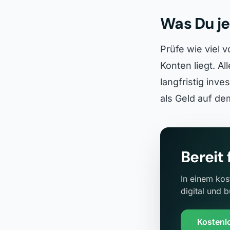
Was Du je
Prüfe wie viel 
Konten liegt. Al
langfristig inve
als Geld auf de
Bereit
In einem kos
digital und 
Kostenl