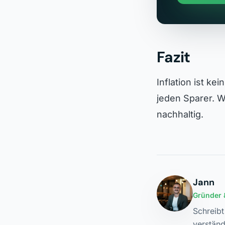
Fazit
Inflation ist ke
jeden Sparer. We
nachhaltig.
Jann
Gründer 
Schreib
verständ