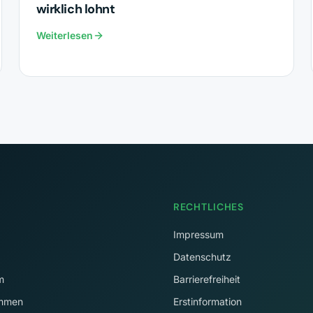
wirklich lohnt
Weiterlesen
RECHTLICHES
Impressum
Datenschutz
m
Barrierefreiheit
immen
Erstinformation