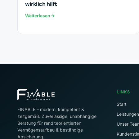
wirklich hilft
Weiterlesen
LINKS
Start
FINABLE – modern, kompetent &
Leistungen
zeitgemäß. Zuverlässige, unabhängige
Beratung für renditeorientierten
Unser Tea
Vermögensaufbau & beständige
Kundenst
Absicherung.