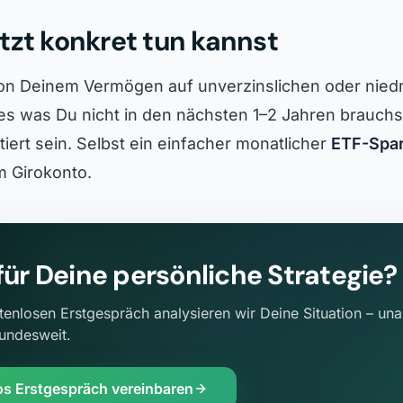
tzt konkret tun kannst
von Deinem Vermögen auf unverzinslichen oder niedr
les was Du nicht in den nächsten 1–2 Jahren brauchst
stiert sein. Selbst ein einfacher monatlicher
ETF-Spar
m Girokonto.
 für Deine persönliche Strategie?
tenlosen Erstgespräch analysieren wir Deine Situation – un
bundesweit.
os Erstgespräch vereinbaren