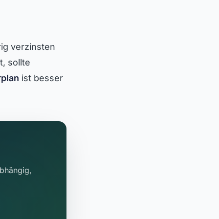
ig verzinsten
, sollte
plan
ist besser
abhängig,