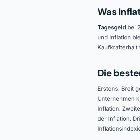
Was Infla
Tagesgeld
bei 2
und Inflation b
Kaufkrafterhalt 
Die beste
Erstens: Breit 
Unternehmen kö
Inflation. Zweit
der Inflation. D
Inflationsindexi