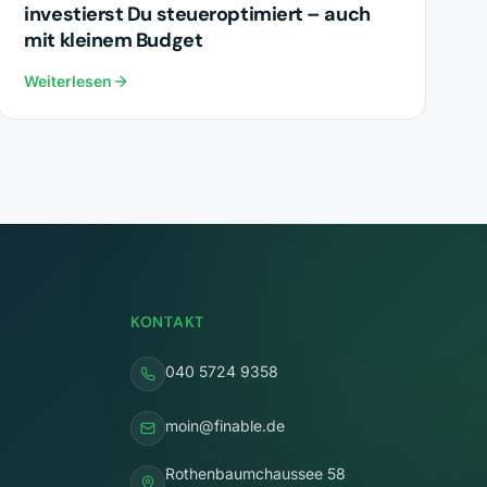
investierst Du steueroptimiert – auch
mit kleinem Budget
Weiterlesen
KONTAKT
040 5724 9358
moin@finable.de
Rothenbaumchaussee 58