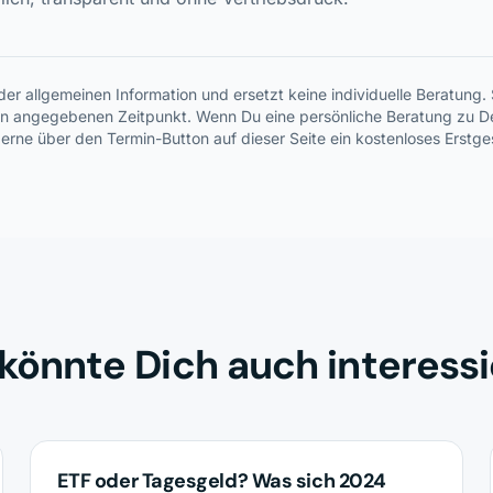
 der allgemeinen Information und ersetzt keine individuelle Beratung
en angegebenen Zeitpunkt. Wenn Du eine persönliche Beratung zu De
erne über den Termin-Button auf dieser Seite ein kostenloses Erstg
könnte Dich auch interess
INVESTMENTS
ETF oder Tagesgeld? Was sich 2024