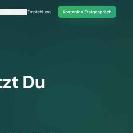
Über uns
Empfehlung
Kostenlos Erstgespräch
tzt Du