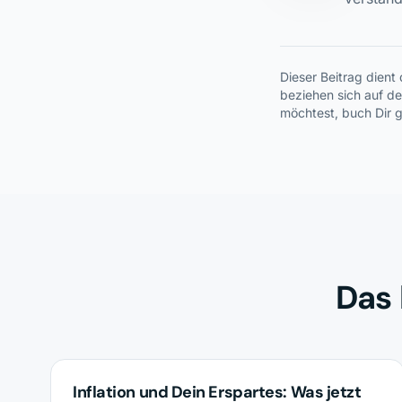
Dieser Beitrag dient
beziehen sich auf d
möchtest, buch Dir g
Das 
INVESTMENTS
Inflation und Dein Erspartes: Was jetzt