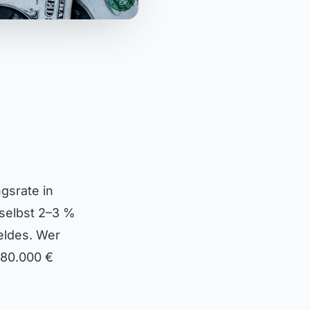
gsrate in
 selbst 2–3 %
eldes. Wer
–80.000 €