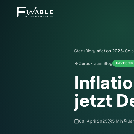
Start
/
Blog
/
Inflation 2025: So 
Zurück zum Blog
INVESTM
Inflati
jetzt 
08. April 2025
5 Min
Ja