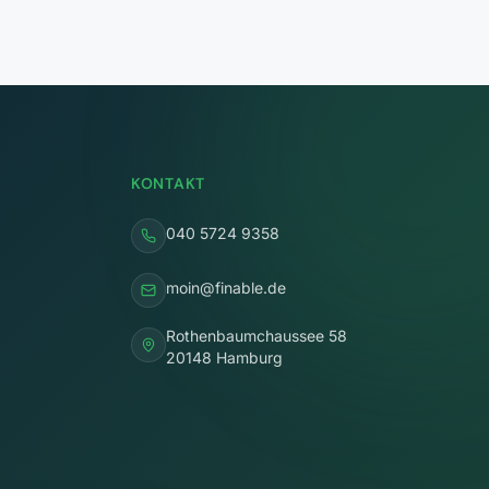
KONTAKT
040 5724 9358
moin@finable.de
Rothenbaumchaussee 58
20148 Hamburg