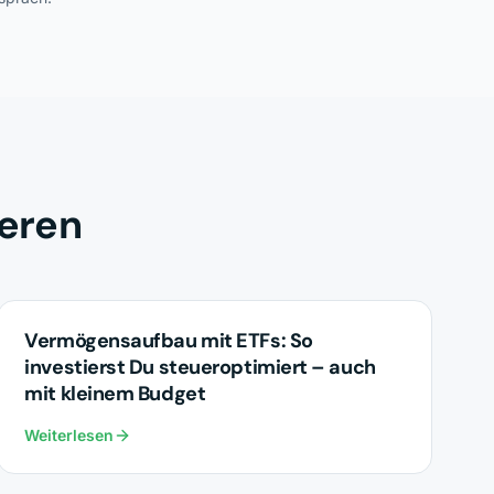
ieren
INVESTMENTS
Vermögensaufbau mit ETFs: So
investierst Du steueroptimiert – auch
mit kleinem Budget
Weiterlesen