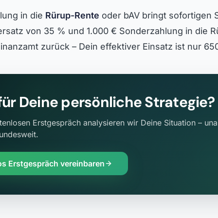
lung in die
Rürup-Rente
oder bAV bringt sofortigen
ersatz von 35 % und 1.000 € Sonderzahlung in die
nanzamt zurück – Dein effektiver Einsatz ist nur 650
 für Deine persönliche Strategie?
tenlosen Erstgespräch analysieren wir Deine Situation – un
bundesweit.
os Erstgespräch vereinbaren