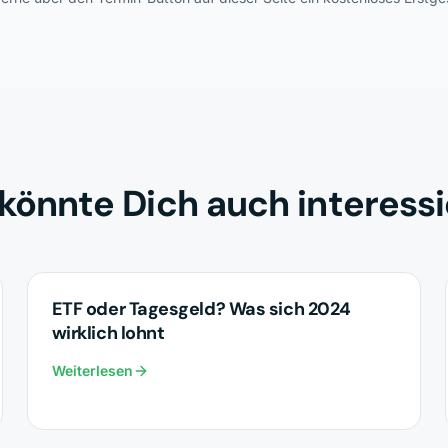
könnte Dich auch interess
INVESTMENTS
ETF oder Tagesgeld? Was sich 2024
wirklich lohnt
Weiterlesen