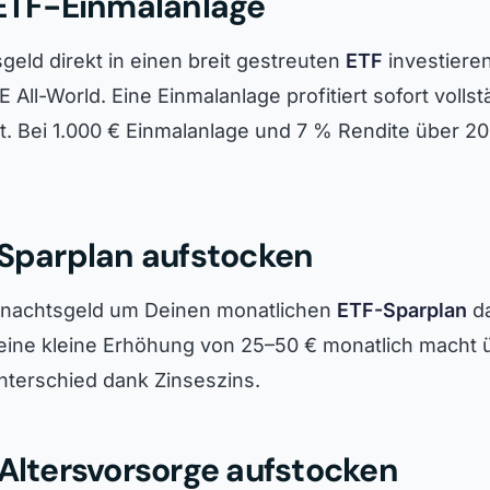
 ETF-Einmalanlage
eld direkt in einen breit gestreuten
ETF
investieren
 All-World. Eine Einmalanlage profitiert sofort volls
t. Bei 1.000 € Einmalanlage und 7 % Rendite über 20
 Sparplan aufstocken
nachtsgeld um Deinen monatlichen
ETF-Sparplan
da
eine kleine Erhöhung von 25–50 € monatlich macht 
nterschied dank Zinseszins.
 Altersvorsorge aufstocken