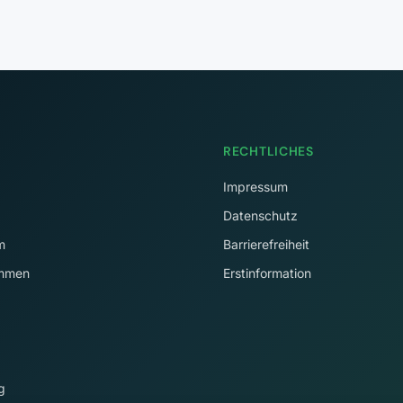
RECHTLICHES
Impressum
Datenschutz
m
Barrierefreiheit
immen
Erstinformation
g