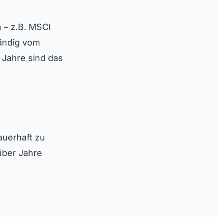
 – z.B. MSCI
tändig vom
 Jahre sind das
uerhaft zu
über Jahre