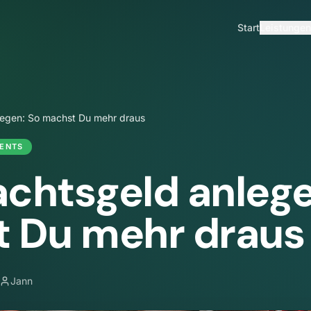
Start
Leistungen
legen: So machst Du mehr draus
ENTS
chtsgeld anlege
 Du mehr draus
Jann