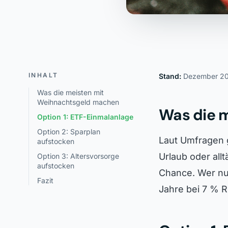
INHALT
Stand:
Dezember 2
Was die meisten mit
Weihnachtsgeld machen
Was die 
Option 1: ETF-Einmalanlage
Option 2: Sparplan
Laut Umfragen 
aufstocken
Urlaub oder all
Option 3: Altersvorsorge
aufstocken
Chance. Wer nur
Fazit
Jahre bei 7 % 