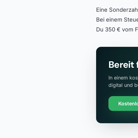
Eine Sonderzah
Bei einem Steu
Du 350 € vom Fi
Bereit
In einem kos
digital und 
Kostenl