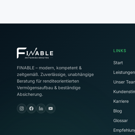
LINKS
Start
FINABLE – modern, kompetent &
Leistungen
zeitgemäß. Zuverlässige, unabhängige
Beratung für renditeorientierten
Unser Tea
Vermögensaufbau & beständige
Kundenst
Absicherung.
Karriere
Blog
Glossar
Empfehlun