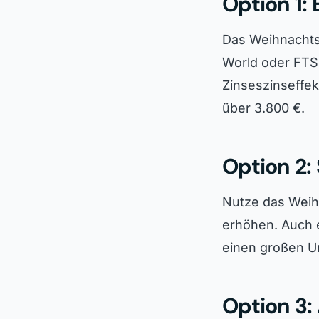
Option 1:
Das Weihnachtsg
World oder FTSE
Zinseszinseffek
über 3.800 €.
Option 2:
Nutze das Weih
erhöhen. Auch 
einen großen U
Option 3: