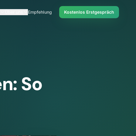
Über uns
Empfehlung
Kostenlos Erstgespräch
n: So