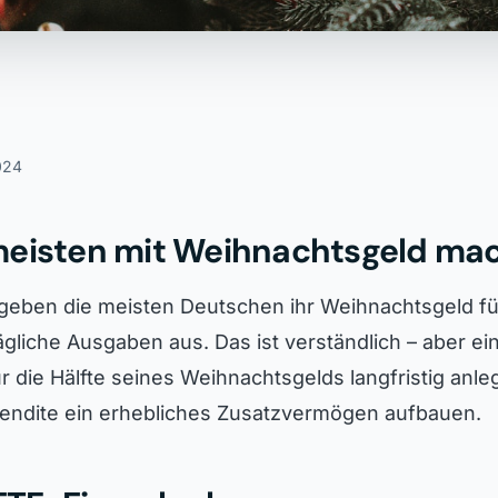
024
meisten mit Weihnachtsgeld ma
geben die meisten Deutschen ihr Weihnachtsgeld f
tägliche Ausgaben aus. Das ist verständlich – aber e
 die Hälfte seines Weihnachtsgelds langfristig anle
Rendite ein erhebliches Zusatzvermögen aufbauen.