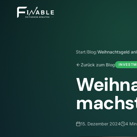
Start
/
Blog
/
Weihnachtsgeld an
Zurück zum Blog
INVESTM
Weihna
machst
15. Dezember 2024
4 Min