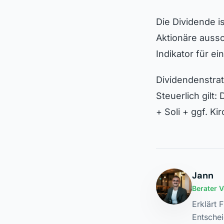
Die Dividende i
Aktionäre aussch
Indikator für e
Dividendenstra
Steuerlich gilt
+ Soli + ggf. Ki
Jann
Berater 
Erklärt 
Entschei