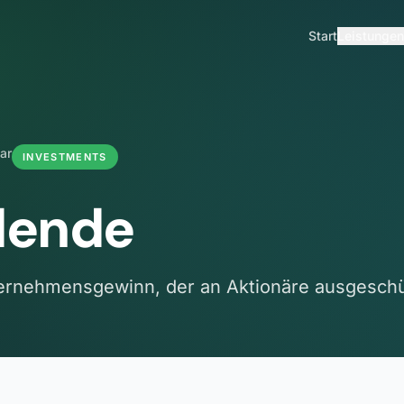
Start
Leistungen
ar
INVESTMENTS
dende
ernehmensgewinn, der an Aktionäre ausgeschüt