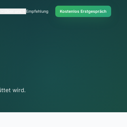
Über uns
Empfehlung
Kostenlos Erstgespräch
tet wird.