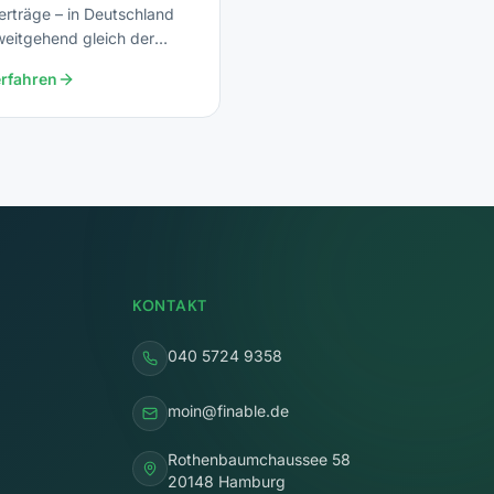
erträge – in Deutschland
weitgehend gleich der
ungssteuer.
rfahren
KONTAKT
040 5724 9358
moin@finable.de
Rothenbaumchaussee 58
20148 Hamburg