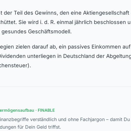
st der Teil des Gewinns, den eine Aktiengesellschaft 
üttet. Sie wird i. d. R. einmal jährlich beschlossen un
in gesundes Geschäftsmodell.
tegien zielen darauf ab, ein passives Einkommen au
: Dividenden unterliegen in Deutschland der Abgeltu
rchensteuer).
Vermögensaufbau
· FINABLE
Finanzbegriffe verständlich und ohne Fachjargon – damit Du 
dungen für Dein Geld triffst.