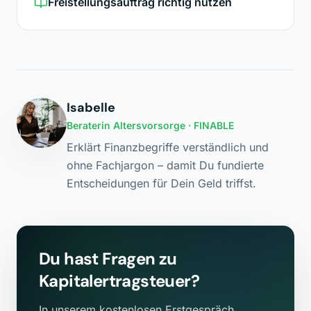
Freistellungsauftrag richtig nutzen
Isabelle
Beraterin Altersvorsorge
· FINABLE
Erklärt Finanzbegriffe verständlich und
ohne Fachjargon – damit Du fundierte
Entscheidungen für Dein Geld triffst.
Du hast Fragen zu
Kapitalertragsteuer
?
In unserem kostenlosen Erstgespräch