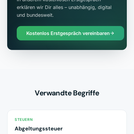
erklären wir Dir alles – unabhängig, digital
und bundesweit.
Kostenlos Erstgespräch vereinbaren
Verwandte Begriffe
STEUERN
Abgeltungssteuer