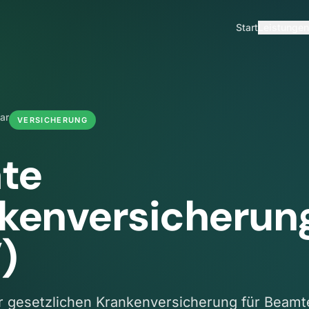
Start
Leistungen
ar
VERSICHERUNG
ate
kenversicherun
)
ur gesetzlichen Krankenversicherung für Beamt