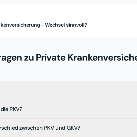
nkenversicherung – Wechsel sinnvoll?
ragen zu
Private Krankenversich
 die PKV?
erschied zwischen PKV und GKV?