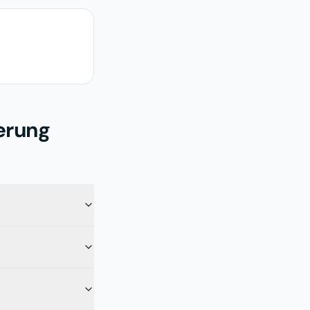
erung