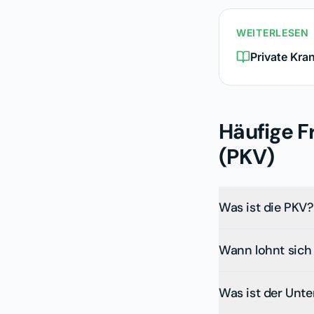
WEITERLESEN
Private Kra
Häufige F
(PKV)
Was ist die PKV?
Wann lohnt sich
Was ist der Unt