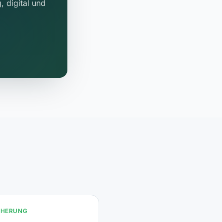
, digital und
CHERUNG