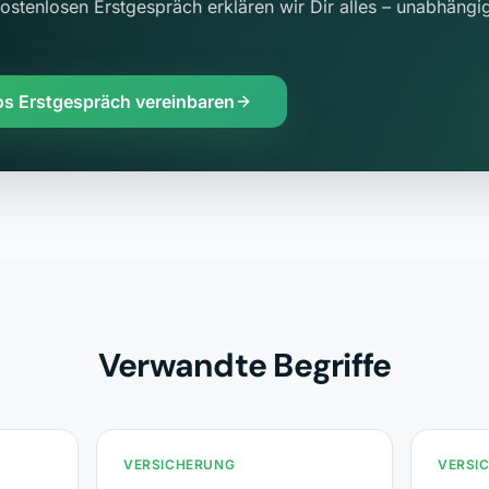
ostenlosen Erstgespräch erklären wir Dir alles – unabhängig
os Erstgespräch vereinbaren
Verwandte Begriffe
VERSICHERUNG
VERSI