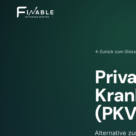
Zurück zum Gloss
Priv
Kran
(PKV
Alternative z