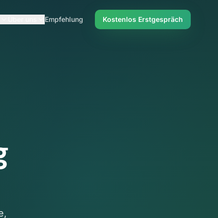
Über uns
Empfehlung
Kostenlos Erstgespräch
g
e,