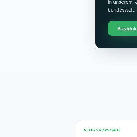
In unserem k
bundesweit.
Kostenl
ALTERSVORSORGE