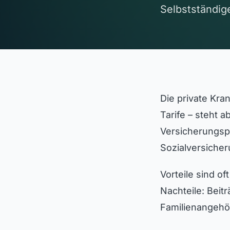
Selbstständige
Die private Kra
Tarife – steht 
Versicherungspf
Sozialversiche
Vorteile sind o
Nachteile: Beit
Familienangehör