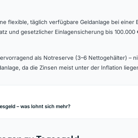
ne flexible, täglich verfügbare Geldanlage bei einer 
atz und gesetzlicher Einlagensicherung bis 100.000
hervorragend als Notreserve (3–6 Nettogehälter) – ni
danlage, da die Zinsen meist unter der Inflation liege
esgeld – was lohnt sich mehr?