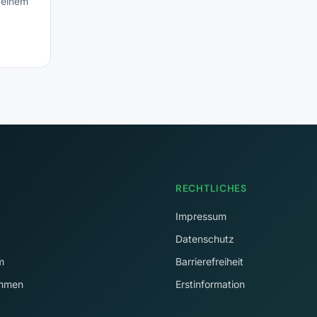
 einem
en.
RECHTLICHES
Impressum
Datenschutz
m
Barrierefreiheit
immen
Erstinformation