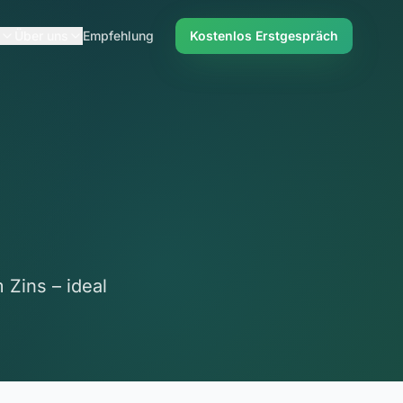
Über uns
Empfehlung
Kostenlos Erstgespräch
 Zins – ideal