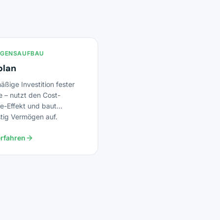
GENSAUFBAU
plan
ßige Investition fester
e – nutzt den Cost-
e-Effekt und baut
stig Vermögen auf.
rfahren