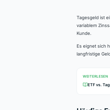
Tagesgeld ist ei
variablem Zinss
Kunde.
Es eignet sich 
langfristige Gel
WEITERLESEN
ETF vs. Tag