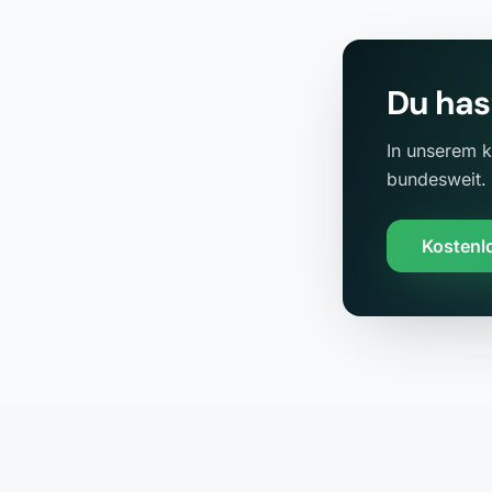
Du has
In unserem k
bundesweit.
Kostenl