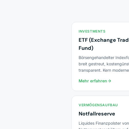
INVESTMENTS
ETF (Exchange Tra
Fund)
Börsengehandelter Indexf
breit gestreut, kostengüns
transparent. Kern moderne
Vermögensanlage.
Mehr erfahren
VERMÖGENSAUFBAU
Notfallreserve
Liquides Finanzpolster von