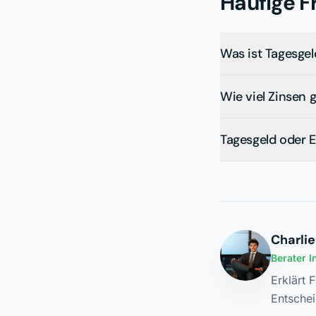
Häufige F
Was ist Tagesgel
Wie viel Zinsen 
Tagesgeld oder 
Charlie
Berater 
Erklärt 
Entschei