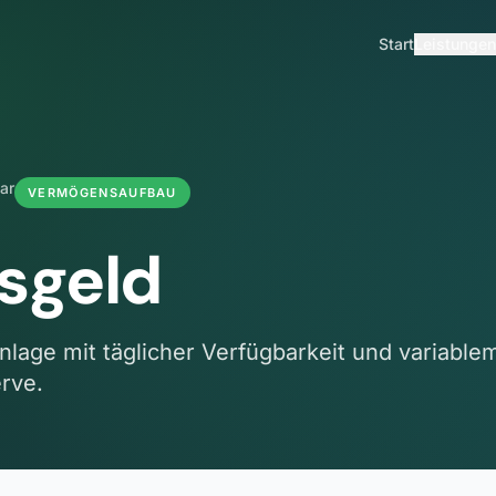
Start
Leistungen
ar
VERMÖGENSAUFBAU
sgeld
nlage mit täglicher Verfügbarkeit und variablem
erve.