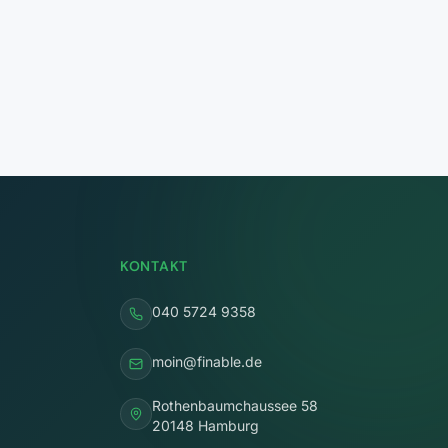
KONTAKT
040 5724 9358
moin@finable.de
Rothenbaumchaussee 58
20148 Hamburg