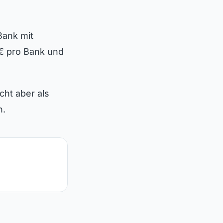
Bank mit
 € pro Bank und
cht aber als
n.