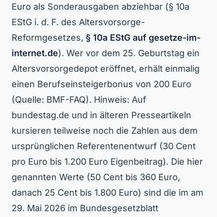
Euro als Sonderausgaben abziehbar (§ 10a
EStG i. d. F. des Altersvorsorge-
Reformgesetzes,
§ 10a EStG auf gesetze-im-
internet.de
). Wer vor dem 25. Geburtstag ein
Altersvorsorgedepot eröffnet, erhält einmalig
einen Berufseinsteigerbonus von 200 Euro
(Quelle: BMF-FAQ). Hinweis: Auf
bundestag.de und in älteren Presseartikeln
kursieren teilweise noch die Zahlen aus dem
ursprünglichen Referentenentwurf (30 Cent
pro Euro bis 1.200 Euro Eigenbeitrag). Die hier
genannten Werte (50 Cent bis 360 Euro,
danach 25 Cent bis 1.800 Euro) sind die im am
29. Mai 2026 im Bundesgesetzblatt