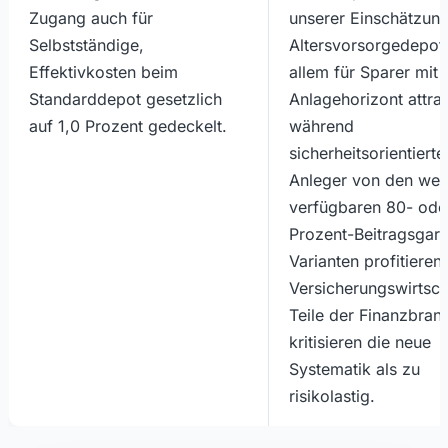
Zugang auch für
unserer Einschätzung
Selbstständige,
Altersvorsorgedepot
Effektivkosten beim
allem für Sparer mit
Standarddepot gesetzlich
Anlagehorizont attrak
auf 1,0 Prozent gedeckelt.
während
sicherheitsorientierte
Anleger von den weit
verfügbaren 80- ode
Prozent-Beitragsgara
Varianten profitieren.
Versicherungswirtsch
Teile der Finanzbran
kritisieren die neue
Systematik als zu
risikolastig.