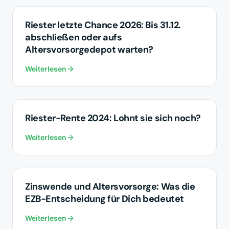
ALTERSVORSORGE
Riester letzte Chance 2026: Bis 31.12.
abschließen oder aufs
Altersvorsorgedepot warten?
Weiterlesen
ALTERSVORSORGE
Riester-Rente 2024: Lohnt sie sich noch?
Weiterlesen
ALTERSVORSORGE
Zinswende und Altersvorsorge: Was die
EZB-Entscheidung für Dich bedeutet
Weiterlesen