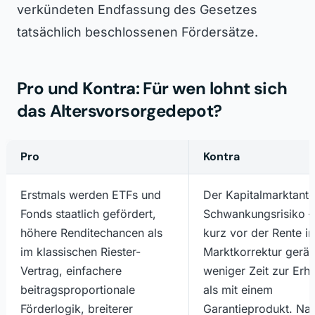
verkündeten Endfassung des Gesetzes
tatsächlich beschlossenen Fördersätze.
Pro und Kontra: Für wen lohnt sich
das Altersvorsorgedepot?
Pro
Kontra
Erstmals werden ETFs und
Der Kapitalmarktantei
Fonds staatlich gefördert,
Schwankungsrisiko 
höhere Renditechancen als
kurz vor der Rente in
im klassischen Riester-
Marktkorrektur gerät,
Vertrag, einfachere
weniger Zeit zur Erh
beitragsproportionale
als mit einem
Förderlogik, breiterer
Garantieprodukt. Na