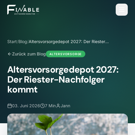
Start
/
Blog
/
Altersvorsorgedepot 2027: Der Riester-
Nachfolger kommt
Zurück zum Blog
ALTERSVORSORGE
Altersvorsorgedepot 2027:
Der Riester-Nachfolger
kommt
03. Juni 2026
7 Min
Jann