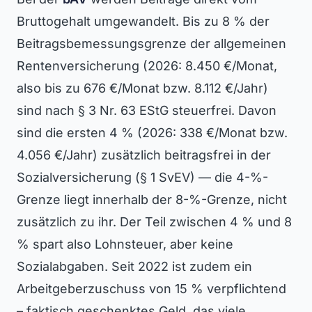
Bruttogehalt umgewandelt. Bis zu 8 % der
Beitragsbemessungsgrenze der allgemeinen
Rentenversicherung (2026: 8.450 €/Monat,
also bis zu 676 €/Monat bzw. 8.112 €/Jahr)
sind nach § 3 Nr. 63 EStG steuerfrei. Davon
sind die ersten 4 % (2026: 338 €/Monat bzw.
4.056 €/Jahr) zusätzlich beitragsfrei in der
Sozialversicherung (§ 1 SvEV) — die 4-%-
Grenze liegt innerhalb der 8-%-Grenze, nicht
zusätzlich zu ihr. Der Teil zwischen 4 % und 8
% spart also Lohnsteuer, aber keine
Sozialabgaben. Seit 2022 ist zudem ein
Arbeitgeberzuschuss von 15 % verpflichtend
– faktisch geschenktes Geld, das viele