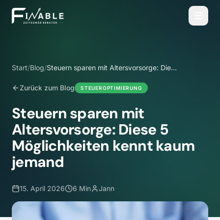
Start
/
Blog
/
Steuern sparen mit Altersvorsorge: Diese
5 Möglichkeiten kennt kaum jemand
Zurück zum Blog
STEUEROPTIMIERUNG
Steuern sparen mit
Altersvorsorge: Diese 5
Möglichkeiten kennt kaum
jemand
15. April 2026
6 Min
Jann