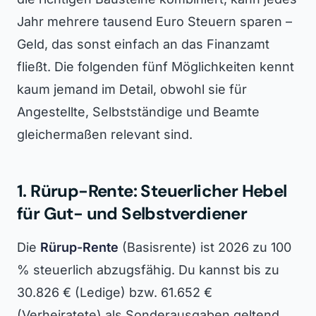
Jahr mehrere tausend Euro Steuern sparen –
Geld, das sonst einfach an das Finanzamt
fließt. Die folgenden fünf Möglichkeiten kennt
kaum jemand im Detail, obwohl sie für
Angestellte, Selbstständige und Beamte
gleichermaßen relevant sind.
1. Rürup-Rente: Steuerlicher Hebel
für Gut- und Selbstverdiener
Die
Rürup-Rente
(Basisrente) ist 2026 zu 100
% steuerlich abzugsfähig. Du kannst bis zu
30.826 € (Ledige) bzw. 61.652 €
(Verheiratete) als Sonderausgaben geltend