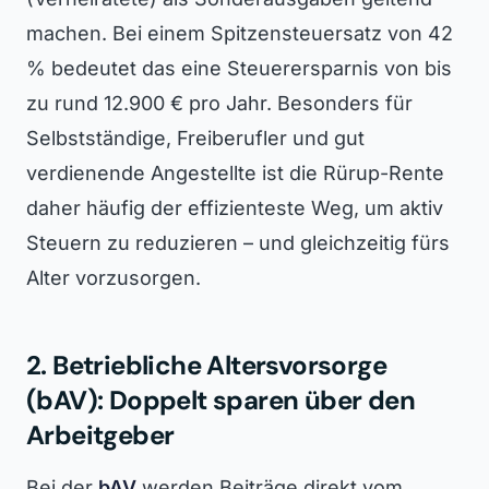
machen. Bei einem Spitzensteuersatz von 42
% bedeutet das eine Steuerersparnis von bis
zu rund 12.900 € pro Jahr. Besonders für
Selbstständige, Freiberufler und gut
verdienende Angestellte ist die Rürup-Rente
daher häufig der effizienteste Weg, um aktiv
Steuern zu reduzieren – und gleichzeitig fürs
Alter vorzusorgen.
2. Betriebliche Altersvorsorge
(bAV): Doppelt sparen über den
Arbeitgeber
Bei der
bAV
werden Beiträge direkt vom