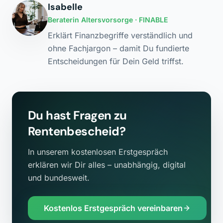
Isabelle
Beraterin Altersvorsorge
· FINABLE
Erklärt Finanzbegriffe verständlich und
ohne Fachjargon – damit Du fundierte
Entscheidungen für Dein Geld triffst.
Du hast Fragen zu
Rentenbescheid
?
In unserem kostenlosen Erstgespräch
erklären wir Dir alles – unabhängig, digital
und bundesweit.
Kostenlos Erstgespräch vereinbaren