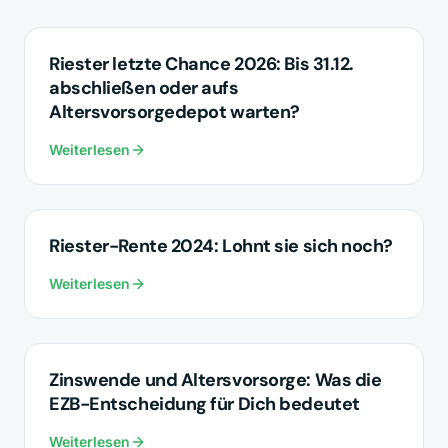
ALTERSVORSORGE
Riester letzte Chance 2026: Bis 31.12.
abschließen oder aufs
Altersvorsorgedepot warten?
Weiterlesen
ALTERSVORSORGE
Riester-Rente 2024: Lohnt sie sich noch?
Weiterlesen
ALTERSVORSORGE
Zinswende und Altersvorsorge: Was die
EZB-Entscheidung für Dich bedeutet
Weiterlesen