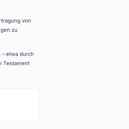
rtragung von
ngen zu
n – etwa durch
in Testament