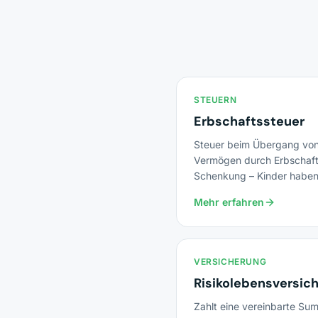
STEUERN
Erbschaftssteuer
Steuer beim Übergang vo
Vermögen durch Erbschaft
Schenkung – Kinder habe
400.000 € Freibetrag alle 
Mehr erfahren
Jahre.
VERSICHERUNG
Risikolebensversic
Zahlt eine vereinbarte Su