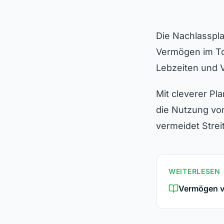
Die Nachlasspl
Vermögen im To
Lebzeiten und 
Mit cleverer Pl
die Nutzung von
vermeidet Strei
WEITERLESEN
Vermögen ve