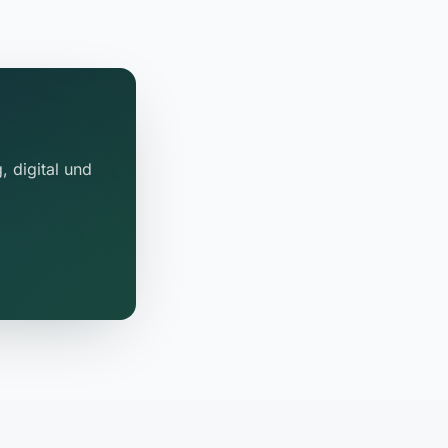
, digital und