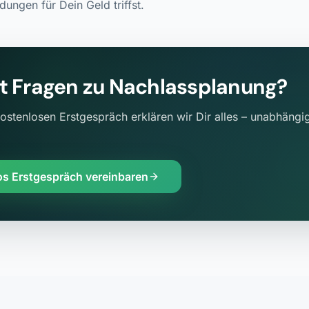
dungen für Dein Geld triffst.
t Fragen zu
Nachlassplanung
?
ostenlosen Erstgespräch erklären wir Dir alles – unabhängig
os Erstgespräch vereinbaren