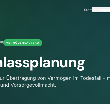
Start
Leistungen
ar
VERMÖGENSAUFBAU
lassplanung
r Übertragung von Vermögen im Todesfall – m
und Vorsorgevollmacht.