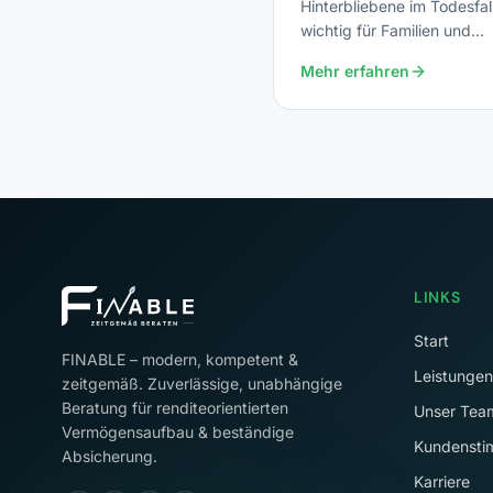
Hinterbliebene im Todesfal
wichtig für Familien und
Kreditnehmer.
Mehr erfahren
LINKS
Start
FINABLE – modern, kompetent &
Leistungen
zeitgemäß. Zuverlässige, unabhängige
Beratung für renditeorientierten
Unser Tea
Vermögensaufbau & beständige
Kundenst
Absicherung.
Karriere