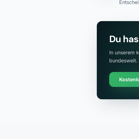
Entschei
Du has
In unserem k
bundesweit.
Kostenl