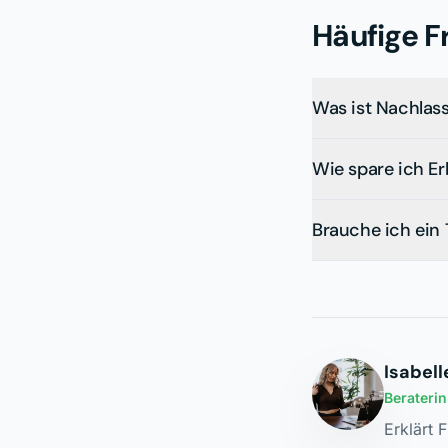
Häufige F
Was ist Nachlas
Wie spare ich E
Brauche ich ein
Isabell
Berateri
Erklärt 