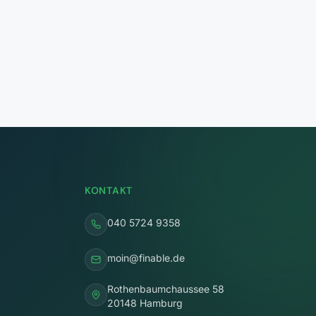
KONTAKT
040 5724 9358
moin@finable.de
Rothenbaumchaussee 58
20148 Hamburg