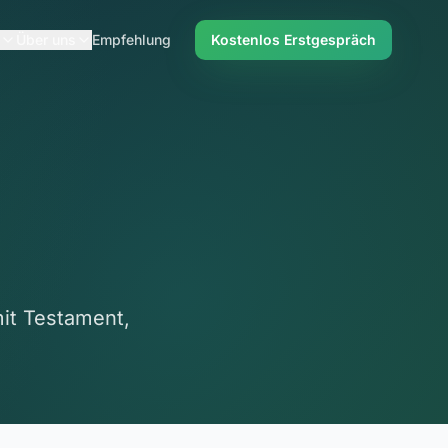
Über uns
Empfehlung
Kostenlos Erstgespräch
it Testament,