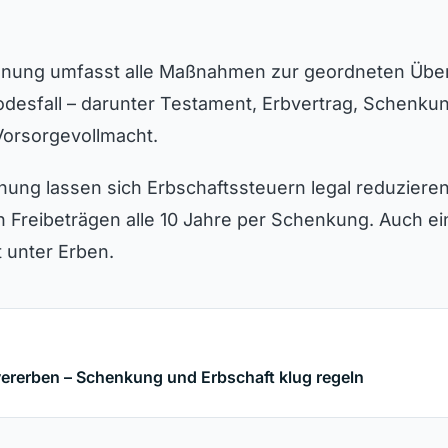
anung umfasst alle Maßnahmen zur geordneten Übe
desfall – darunter Testament, Erbvertrag, Schenku
Vorsorgevollmacht.
anung lassen sich Erbschaftssteuern legal reduziere
 Freibeträgen alle 10 Jahre per Schenkung. Auch e
t unter Erben.
rerben – Schenkung und Erbschaft klug regeln