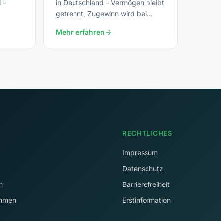
l –
in Deutschland – Vermögen bleibt
getrennt, Zugewinn wird bei
Scheidung ausgeglichen.
Mehr erfahren
RECHTLICHES
Impressum
Datenschutz
m
Barrierefreiheit
immen
Erstinformation