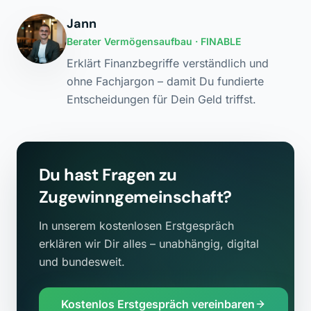
Jann
Berater Vermögensaufbau
· FINABLE
Erklärt Finanzbegriffe verständlich und
ohne Fachjargon – damit Du fundierte
Entscheidungen für Dein Geld triffst.
Du hast Fragen zu
Zugewinngemeinschaft
?
In unserem kostenlosen Erstgespräch
erklären wir Dir alles – unabhängig, digital
und bundesweit.
Kostenlos Erstgespräch vereinbaren