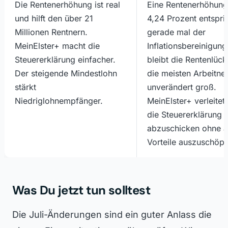
Die Rentenerhöhung ist real
Eine Rentenerhöhung
und hilft den über 21
4,24 Prozent entspri
Millionen Rentnern.
gerade mal der
MeinElster+ macht die
Inflationsbereinigung
Steuererklärung einfacher.
bleibt die Rentenlück
Der steigende Mindestlohn
die meisten Arbeitn
stärkt
unverändert groß.
Niedriglohnempfänger.
MeinElster+ verleitet
die Steuererklärung s
abzuschicken ohne a
Vorteile auszuschöpf
Was Du jetzt tun solltest
Die Juli-Änderungen sind ein guter Anlass die