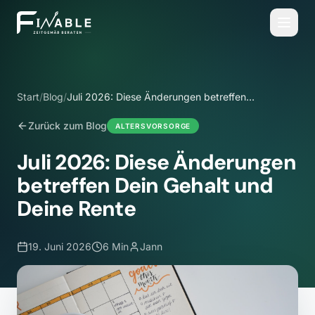
Start
/
Blog
/
Juli 2026: Diese Änderungen betreffen
Dein Gehalt und Deine Rente
Zurück zum Blog
ALTERSVORSORGE
Juli 2026: Diese Änderungen
betreffen Dein Gehalt und
Deine Rente
19. Juni 2026
6 Min
Jann