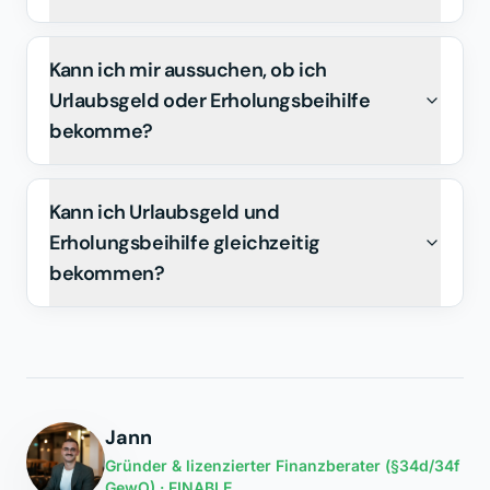
Kann ich mir aussuchen, ob ich
Urlaubsgeld oder Erholungsbeihilfe
bekomme?
Kann ich Urlaubsgeld und
Erholungsbeihilfe gleichzeitig
bekommen?
Jann
Gründer & lizenzierter Finanzberater (§34d/34f
GewO) · FINABLE