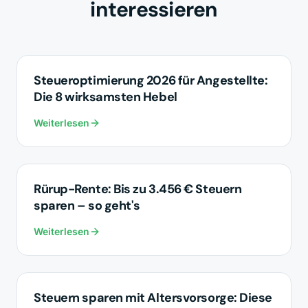
interessieren
STEUEROPTIMIERUNG
Steueroptimierung 2026 für Angestellte:
Die 8 wirksamsten Hebel
Weiterlesen
STEUEROPTIMIERUNG
Rürup-Rente: Bis zu 3.456 € Steuern
sparen – so geht's
Weiterlesen
STEUEROPTIMIERUNG
Steuern sparen mit Altersvorsorge: Diese