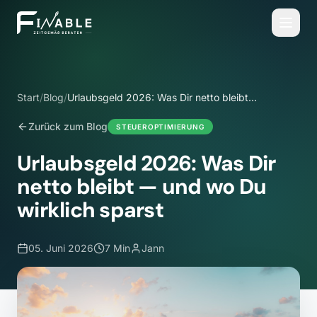
Start
/
Blog
/
Urlaubsgeld 2026: Was Dir netto bleibt
— und wo Du wirklich sparst
Zurück zum Blog
STEUEROPTIMIERUNG
Urlaubsgeld 2026: Was Dir
netto bleibt — und wo Du
wirklich sparst
05. Juni 2026
7 Min
Jann