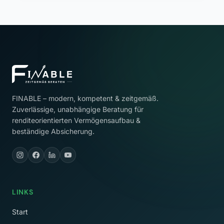
FINABLE – modern, kompetent & zeitgemäß.
Zuverlässige, unabhängige Beratung für
renditeorientierten Vermögensaufbau &
beständige Absicherung.
LINKS
Start